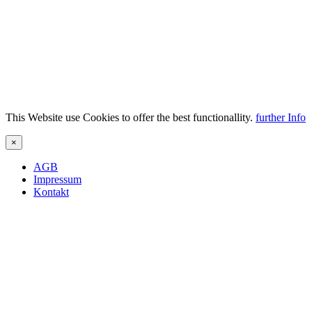
This Website use Cookies to offer the best functionallity.
further Info
×
AGB
Impressum
Kontakt