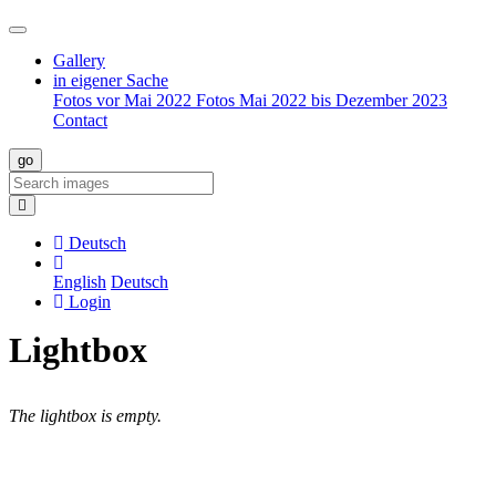
Gallery
in eigener Sache
Fotos vor Mai 2022
Fotos Mai 2022 bis Dezember 2023
Contact
Deutsch
English
Deutsch
Login
Lightbox
The lightbox is empty.