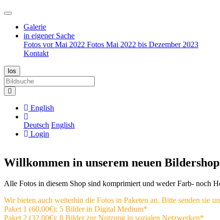
Galerie
in eigener Sache
Fotos vor Mai 2022
Fotos Mai 2022 bis Dezember 2023
Kontakt
English
Deutsch
English
Login
Willkommen in unserem neuen Bildershop
Alle Fotos in diesem Shop sind komprimiert und weder Farb- noch Hell
Wir bieten auch weiterhin die Fotos in Paketen an. Bitte senden sie
Paket 1 (60,00€): 5 Bilder in Digital Medium*
Paket 2 (32,00€): 8 Bilder zur Nutzung in sozialen Netzwerken*