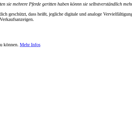
lten sie mehrere Pferde geritten haben könnn sie selbstverständlich m
tlich geschützt, dass heißt, jegliche digitale und analoge Vervielfälti
 Verkaufsanzeigen.
 zu können.
Mehr Infos