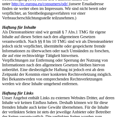
unter
http://ec.europa.eu/consumers/odr/
(unsere Emailadresse
finden sie weiter oben im Impressum. Wir sind nicht bereit oder
verpflichtet, an Streitbeilegungsverfahren vor einer
Verbraucherschlichtungsstelle teilzunehmen.)
Haftung für Inhalte
Als Diensteanbieter sind wir gemäß § 7 Abs.1 TMG für eigene
Inhalte auf diesen Seiten nach den allgemeinen Gesetzen
verantwortlich. Nach §§ 8 bis 10 TMG sind wir als Diensteanbieter
jedoch nicht verpflichtet, übermittelte oder gespeicherte fremde
Informationen zu überwachen oder nach Umständen zu forschen,
die auf eine rechtswidrige Tätigkeit hinweisen.
Verpflichtungen zur Entfernung oder Sperrung der Nutzung von
Informationen nach den allgemeinen Gesetzen bleiben hiervon
unberührt. Eine diesbezügliche Haftung ist jedoch erst ab dem
Zeitpunkt der Kenntnis einer konkreten Rechtsverletzung möglich.
Bei Bekanntwerden von entsprechenden Rechtsverletzungen
werden wir diese Inhalte umgehend entfernen.
Haftung für Links
Unser Angebot enthält Links zu externen Websites Dritter, auf deren
Inhalte wir keinen Einfluss haben. Deshalb können wir für diese
fremden Inhalte auch keine Gewähr übernehmen. Für die Inhalte
der verlinkten Seiten ist stets der jeweilige Anbieter oder Betreiber
der Seiten verantwortlich. Die verlinkten Seiten wurden zum