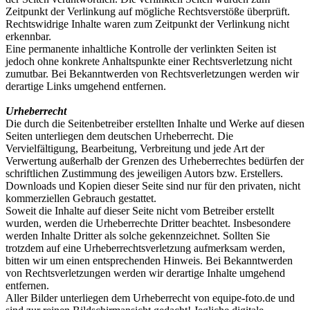
Zeitpunkt der Verlinkung auf mögliche Rechtsverstöße überprüft.
Rechtswidrige Inhalte waren zum Zeitpunkt der Verlinkung nicht
erkennbar.
Eine permanente inhaltliche Kontrolle der verlinkten Seiten ist
jedoch ohne konkrete Anhaltspunkte einer Rechtsverletzung nicht
zumutbar. Bei Bekanntwerden von Rechtsverletzungen werden wir
derartige Links umgehend entfernen.
Urheberrecht
Die durch die Seitenbetreiber erstellten Inhalte und Werke auf diesen
Seiten unterliegen dem deutschen Urheberrecht. Die
Vervielfältigung, Bearbeitung, Verbreitung und jede Art der
Verwertung außerhalb der Grenzen des Urheberrechtes bedürfen der
schriftlichen Zustimmung des jeweiligen Autors bzw. Erstellers.
Downloads und Kopien dieser Seite sind nur für den privaten, nicht
kommerziellen Gebrauch gestattet.
Soweit die Inhalte auf dieser Seite nicht vom Betreiber erstellt
wurden, werden die Urheberrechte Dritter beachtet. Insbesondere
werden Inhalte Dritter als solche gekennzeichnet. Sollten Sie
trotzdem auf eine Urheberrechtsverletzung aufmerksam werden,
bitten wir um einen entsprechenden Hinweis. Bei Bekanntwerden
von Rechtsverletzungen werden wir derartige Inhalte umgehend
entfernen.
Aller Bilder unterliegen dem Urheberrecht von equipe-foto.de und