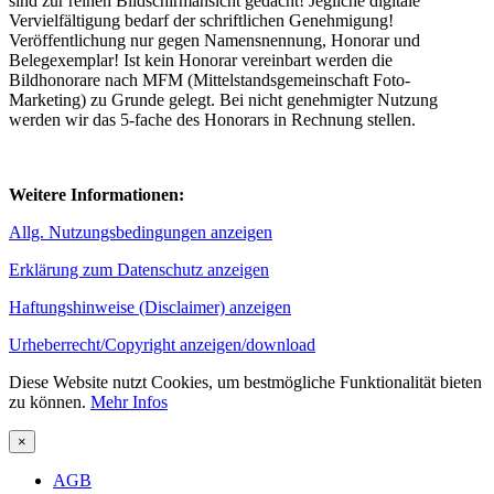
sind zur reinen Bildschirmansicht gedacht! Jegliche digitale
Vervielfältigung bedarf der schriftlichen Genehmigung!
Veröffentlichung nur gegen Namensnennung, Honorar und
Belegexemplar! Ist kein Honorar vereinbart werden die
Bildhonorare nach MFM (Mittelstandsgemeinschaft Foto-
Marketing) zu Grunde gelegt. Bei nicht genehmigter Nutzung
werden wir das 5-fache des Honorars in Rechnung stellen.
Weitere Informationen:
Allg. Nutzungsbedingungen anzeigen
Erklärung zum Datenschutz anzeigen
Haftungshinweise (Disclaimer) anzeigen
Urheberrecht/Copyright anzeigen/download
Diese Website nutzt Cookies, um bestmögliche Funktionalität bieten
zu können.
Mehr Infos
×
AGB