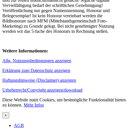
sind zur reinen Bildschirmansicht gedacht! Jegliche digitale
Vervielfältigung bedarf der schriftlichen Genehmigung!
Veröffentlichung nur gegen Namensnennung, Honorar und
Belegexemplar! Ist kein Honorar vereinbart werden die
Bildhonorare nach MFM (Mittelstandsgemeinschaft Foto-
Marketing) zu Grunde gelegt. Bei nicht genehmigter Nutzung
werden wir das 5-fache des Honorars in Rechnung stellen.
Weitere Informationen:
Allg. Nutzungsbedingungen anzeigen
Erklärung zum Datenschutz anzeigen
Haftungshinweise (Disclaimer) anzeigen
Urheberrecht/Copyright anzeigen/download
Diese Website nutzt Cookies, um bestmögliche Funktionalität bieten
zu können.
Mehr Infos
×
AGB