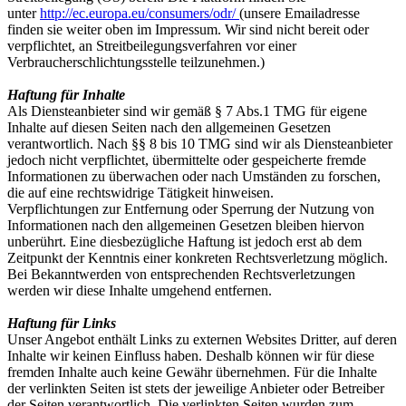
unter
http://ec.europa.eu/consumers/odr/
(unsere Emailadresse
finden sie weiter oben im Impressum. Wir sind nicht bereit oder
verpflichtet, an Streitbeilegungsverfahren vor einer
Verbraucherschlichtungsstelle teilzunehmen.)
Haftung für Inhalte
Als Diensteanbieter sind wir gemäß § 7 Abs.1 TMG für eigene
Inhalte auf diesen Seiten nach den allgemeinen Gesetzen
verantwortlich. Nach §§ 8 bis 10 TMG sind wir als Diensteanbieter
jedoch nicht verpflichtet, übermittelte oder gespeicherte fremde
Informationen zu überwachen oder nach Umständen zu forschen,
die auf eine rechtswidrige Tätigkeit hinweisen.
Verpflichtungen zur Entfernung oder Sperrung der Nutzung von
Informationen nach den allgemeinen Gesetzen bleiben hiervon
unberührt. Eine diesbezügliche Haftung ist jedoch erst ab dem
Zeitpunkt der Kenntnis einer konkreten Rechtsverletzung möglich.
Bei Bekanntwerden von entsprechenden Rechtsverletzungen
werden wir diese Inhalte umgehend entfernen.
Haftung für Links
Unser Angebot enthält Links zu externen Websites Dritter, auf deren
Inhalte wir keinen Einfluss haben. Deshalb können wir für diese
fremden Inhalte auch keine Gewähr übernehmen. Für die Inhalte
der verlinkten Seiten ist stets der jeweilige Anbieter oder Betreiber
der Seiten verantwortlich. Die verlinkten Seiten wurden zum