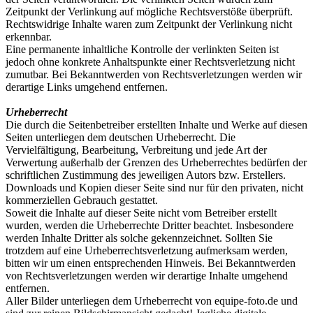
Zeitpunkt der Verlinkung auf mögliche Rechtsverstöße überprüft.
Rechtswidrige Inhalte waren zum Zeitpunkt der Verlinkung nicht
erkennbar.
Eine permanente inhaltliche Kontrolle der verlinkten Seiten ist
jedoch ohne konkrete Anhaltspunkte einer Rechtsverletzung nicht
zumutbar. Bei Bekanntwerden von Rechtsverletzungen werden wir
derartige Links umgehend entfernen.
Urheberrecht
Die durch die Seitenbetreiber erstellten Inhalte und Werke auf diesen
Seiten unterliegen dem deutschen Urheberrecht. Die
Vervielfältigung, Bearbeitung, Verbreitung und jede Art der
Verwertung außerhalb der Grenzen des Urheberrechtes bedürfen der
schriftlichen Zustimmung des jeweiligen Autors bzw. Erstellers.
Downloads und Kopien dieser Seite sind nur für den privaten, nicht
kommerziellen Gebrauch gestattet.
Soweit die Inhalte auf dieser Seite nicht vom Betreiber erstellt
wurden, werden die Urheberrechte Dritter beachtet. Insbesondere
werden Inhalte Dritter als solche gekennzeichnet. Sollten Sie
trotzdem auf eine Urheberrechtsverletzung aufmerksam werden,
bitten wir um einen entsprechenden Hinweis. Bei Bekanntwerden
von Rechtsverletzungen werden wir derartige Inhalte umgehend
entfernen.
Aller Bilder unterliegen dem Urheberrecht von equipe-foto.de und