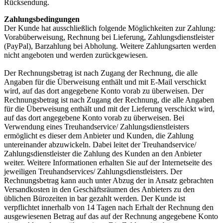
Rücksendung.
Zahlungsbedingungen
Der Kunde hat ausschließlich folgende Möglichkeiten zur Zahlung:
Vorabüberweisung, Rechnung bei Lieferung, Zahlungsdienstleister
(PayPal), Barzahlung bei Abholung. Weitere Zahlungsarten werden
nicht angeboten und werden zurückgewiesen.
Der Rechnungsbetrag ist nach Zugang der Rechnung, die alle
Angaben für die Überweisung enthält und mit E-Mail verschickt
wird, auf das dort angegebene Konto vorab zu überweisen. Der
Rechnungsbetrag ist nach Zugang der Rechnung, die alle Angaben
für die Überweisung enthält und mit der Lieferung verschickt wird,
auf das dort angegebene Konto vorab zu überweisen. Bei
Verwendung eines Treuhandservice/ Zahlungsdienstleisters
ermöglicht es dieser dem Anbieter und Kunden, die Zahlung
untereinander abzuwickeln. Dabei leitet der Treuhandservice/
Zahlungsdienstleister die Zahlung des Kunden an den Anbieter
weiter. Weitere Informationen erhalten Sie auf der Internetseite des
jeweiligen Treuhandservices/ Zahlungsdienstleisters. Der
Rechnungsbetrag kann auch unter Abzug der in Ansatz gebrachten
Versandkosten in den Geschäftsräumen des Anbieters zu den
üblichen Bürozeiten in bar gezahlt werden. Der Kunde ist
verpflichtet innerhalb von 14 Tagen nach Erhalt der Rechnung den
ausgewiesenen Betrag auf das auf der Rechnung angegebene Konto