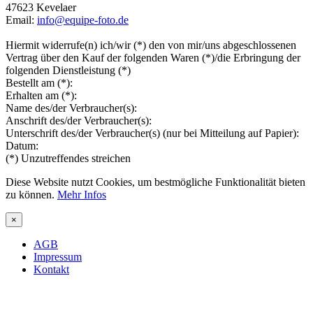
47623 Kevelaer
Email:
info@equipe-foto.de
Hiermit widerrufe(n) ich/wir (*) den von mir/uns abgeschlossenen
Vertrag über den Kauf der folgenden Waren (*)/die Erbringung der
folgenden Dienstleistung (*)
Bestellt am (*):
Erhalten am (*):
Name des/der Verbraucher(s):
Anschrift des/der Verbraucher(s):
Unterschrift des/der Verbraucher(s) (nur bei Mitteilung auf Papier):
Datum:
(*) Unzutreffendes streichen
Diese Website nutzt Cookies, um bestmögliche Funktionalität bieten
zu können.
Mehr Infos
×
AGB
Impressum
Kontakt