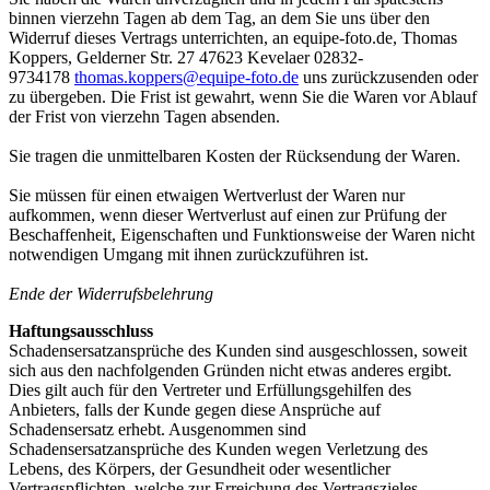
binnen vierzehn Tagen ab dem Tag, an dem Sie uns über den
Widerruf dieses Vertrags unterrichten, an equipe-foto.de, Thomas
Koppers, Gelderner Str. 27 47623 Kevelaer 02832-
9734178
thomas.koppers@equipe-foto.de
uns zurückzusenden oder
zu übergeben. Die Frist ist gewahrt, wenn Sie die Waren vor Ablauf
der Frist von vierzehn Tagen absenden.
Sie tragen die unmittelbaren Kosten der Rücksendung der Waren.
Sie müssen für einen etwaigen Wertverlust der Waren nur
aufkommen, wenn dieser Wertverlust auf einen zur Prüfung der
Beschaffenheit, Eigenschaften und Funktionsweise der Waren nicht
notwendigen Umgang mit ihnen zurückzuführen ist.
Ende der Widerrufsbelehrung
Haftungsausschluss
Schadensersatzansprüche des Kunden sind ausgeschlossen, soweit
sich aus den nachfolgenden Gründen nicht etwas anderes ergibt.
Dies gilt auch für den Vertreter und Erfüllungsgehilfen des
Anbieters, falls der Kunde gegen diese Ansprüche auf
Schadensersatz erhebt. Ausgenommen sind
Schadensersatzansprüche des Kunden wegen Verletzung des
Lebens, des Körpers, der Gesundheit oder wesentlicher
Vertragspflichten, welche zur Erreichung des Vertragszieles