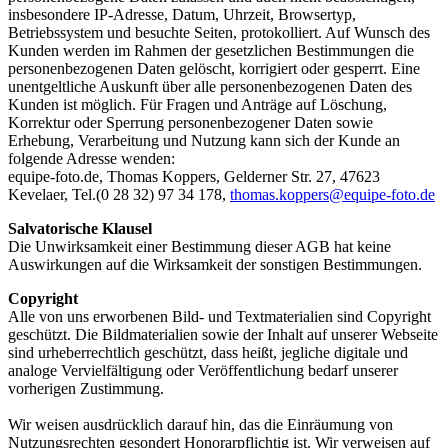
insbesondere IP-Adresse, Datum, Uhrzeit, Browsertyp,
Betriebssystem und besuchte Seiten, protokolliert. Auf Wunsch des
Kunden werden im Rahmen der gesetzlichen Bestimmungen die
personenbezogenen Daten gelöscht, korrigiert oder gesperrt. Eine
unentgeltliche Auskunft über alle personenbezogenen Daten des
Kunden ist möglich. Für Fragen und Anträge auf Löschung,
Korrektur oder Sperrung personenbezogener Daten sowie
Erhebung, Verarbeitung und Nutzung kann sich der Kunde an
folgende Adresse wenden:
equipe-foto.de, Thomas Koppers, Gelderner Str. 27, 47623
Kevelaer, Tel.(0 28 32) 97 34 178,
thomas.koppers@equipe-foto.de
Salvatorische Klausel
Die Unwirksamkeit einer Bestimmung dieser AGB hat keine
Auswirkungen auf die Wirksamkeit der sonstigen Bestimmungen.
Copyright
Alle von uns erworbenen Bild- und Textmaterialien sind Copyright
geschützt. Die Bildmaterialien sowie der Inhalt auf unserer Webseite
sind urheberrechtlich geschützt, dass heißt, jegliche digitale und
analoge Vervielfältigung oder Veröffentlichung bedarf unserer
vorherigen Zustimmung.
Wir weisen ausdrücklich darauf hin, das die Einräumung von
Nutzungsrechten gesondert Honorarpflichtig ist. Wir verweisen auf