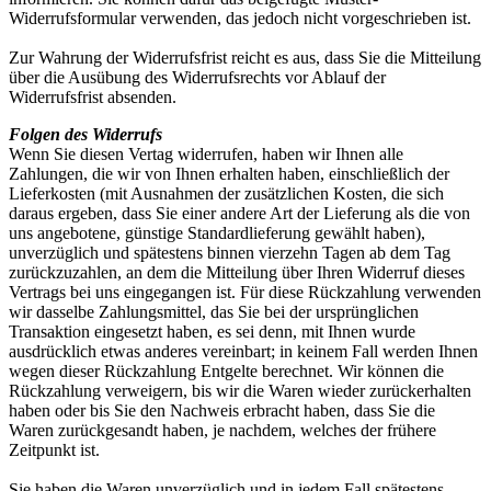
Widerrufsformular verwenden, das jedoch nicht vorgeschrieben ist.
Zur Wahrung der Widerrufsfrist reicht es aus, dass Sie die Mitteilung
über die Ausübung des Widerrufsrechts vor Ablauf der
Widerrufsfrist absenden.
Folgen des Widerrufs
Wenn Sie diesen Vertag widerrufen, haben wir Ihnen alle
Zahlungen, die wir von Ihnen erhalten haben, einschließlich der
Lieferkosten (mit Ausnahmen der zusätzlichen Kosten, die sich
daraus ergeben, dass Sie einer andere Art der Lieferung als die von
uns angebotene, günstige Standardlieferung gewählt haben),
unverzüglich und spätestens binnen vierzehn Tagen ab dem Tag
zurückzuzahlen, an dem die Mitteilung über Ihren Widerruf dieses
Vertrags bei uns eingegangen ist. Für diese Rückzahlung verwenden
wir dasselbe Zahlungsmittel, das Sie bei der ursprünglichen
Transaktion eingesetzt haben, es sei denn, mit Ihnen wurde
ausdrücklich etwas anderes vereinbart; in keinem Fall werden Ihnen
wegen dieser Rückzahlung Entgelte berechnet. Wir können die
Rückzahlung verweigern, bis wir die Waren wieder zurückerhalten
haben oder bis Sie den Nachweis erbracht haben, dass Sie die
Waren zurückgesandt haben, je nachdem, welches der frühere
Zeitpunkt ist.
Sie haben die Waren unverzüglich und in jedem Fall spätestens