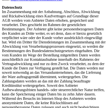
Datenschutz
Im Zusammenhang mit der Anbahnung, Abschluss, Abwicklung
und Rückabwicklung eines Kaufvertrages auf Grundlage dieser
AGB werden vom Anbieter Daten erhoben, gespeichert und
verarbeitet. Dies geschieht im Rahmen der gesetzlichen
Bestimmungen. Der Anbieter gibt keine personenbezogenen Daten
des Kunden an Dritte weiter, es sei denn, dass er hierzu gesetzlich
verpflichtet wäre oder der Kunde vorher ausdrücklich eingewilligt
hat. Wird ein Dritter für Dienstleistungen im Zusammenhang mit der
Abwicklung von Verarbeitungsprozessen eingesetzt, so werden die
Bestimmungen des Bundesdatenschutzgesetzes eingehalten. Die
vom Kunden im Wege der Bestellung mitgeteilten Daten werden
ausschließlich zur Kontaktaufnahme innerhalb des Rahmens der
Vertragsabwicklung und nur zu dem Zweck verarbeitet, zu dem der
Kunde die Daten zur Verfügung gestellt hat. Die Daten werden nur
soweit notwendig an das Versandunternehmen, das die Lieferung
der Ware auftragsgemäß übernimmt, weitergegeben. Die
Zahlungsdaten werden an das mit der Zahlung beauftragte
Kreditinstitut weitergegeben. Soweit den Anbieter
Aufbewahrungsfristen handels- oder steuerrechtlicher Natur treffen,
kann die Speicherung einiger Daten bis zu zehn Jahre dauern.
Während des Besuchs im Internet-Shop des Anbieters werden
anonymisierte Daten, die keine Rückschlüssen auf
personenbezogene Daten zulassen und auch nicht beabsichtigen,