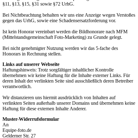
§11, §13, §15, §31 sowie §72 UrhG.
Bei Nichtbeachtung behalten wir uns eine Anzeige wegen Verstoßes
gegen das UrhG, sowie eine Schadensersatzforderung vor.
Ist kein Honorar vereinbart werden die Bildhonorare nach MFM
(Mittelstandsgemeinschaft Foto-Marketing) zu Grunde gelegt.
Bei nicht genehmigter Nutzung werden wir das 5-fache des
Honorars in Rechnung stellen.
Links auf unserer Webseite
Haftungshinweis: Trotz sorgfältiger inhaltlicher Kontrolle
übernehmen wir keine Haftung für die Inhalte externer Links. Für
deren Inhalt der verlinkten Seite sind ausschließlich deren Betreiber
verantwortlich.
Wir distanzieren uns hiermit ausdrücklich von Inhalten auf
verlinkten Seiten außerhalb unserer Domains und übernehmen keine
Haftung für diese externen Inhalte Anderer.
Muster-Widerrufsformular
An
Equipe-foto.de
Gelderner Str. 27