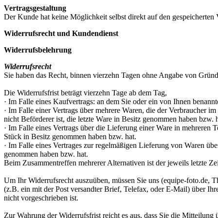
Vertragsgestaltung
Der Kunde hat keine Möglichkeit selbst direkt auf den gespeicherten V
Widerrufsrecht und Kundendienst
Widerrufsbelehrung
Widerrufsrecht
Sie haben das Recht, binnen vierzehn Tagen ohne Angabe von Gründe
Die Widerrufsfrist beträgt vierzehn Tage ab dem Tag,
· Im Falle eines Kaufvertrags: an dem Sie oder ein von Ihnen benannte
· Im Falle einer Vertrags über mehrere Waren, die der Verbraucher im 
nicht Beförderer ist, die letzte Ware in Besitz genommen haben bzw. h
· Im Falle eines Vertrags über die Lieferung einer Ware in mehreren Te
Stück in Besitz genommen haben bzw. hat.
· Im Falle eines Vertrages zur regelmäßigen Lieferung von Waren über 
genommen haben bzw. hat.
Beim Zusammentreffen mehrerer Alternativen ist der jeweils letzte Z
Um Ihr Widerrufsrecht auszuüben, müssen Sie uns (equipe-foto.de,
(z.B. ein mit der Post versandter Brief, Telefax, oder E-Mail) über 
nicht vorgeschrieben ist.
Zur Wahrung der Widerrufsfrist reicht es aus, dass Sie die Mitteilung