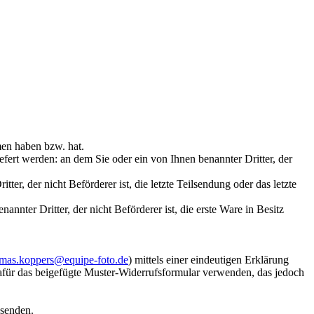
mmen haben bzw. hat.
iefert werden: an dem Sie oder ein von Ihnen benannter Dritter, der
er, der nicht Beförderer ist, die letzte Teilsendung oder das letzte
nter Dritter, der nicht Beförderer ist, die erste Ware in Besitz
mas.koppers@equipe-foto.de
) mittels einer eindeutigen Erklärung
 dafür das beigefügte Muster-Widerrufsformular verwenden, das jedoch
bsenden.