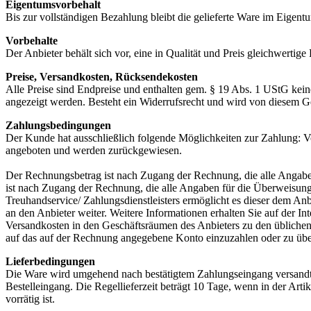
Eigentumsvorbehalt
Bis zur vollständigen Bezahlung bleibt die gelieferte Ware im Eigent
Vorbehalte
Der Anbieter behält sich vor, eine in Qualität und Preis gleichwertige
Preise, Versandkosten, Rücksendekosten
Alle Preise sind Endpreise und enthalten gem. § 19 Abs. 1 UStG kein
angezeigt werden. Besteht ein Widerrufsrecht und wird von diesem 
Zahlungsbedingungen
Der Kunde hat ausschließlich folgende Möglichkeiten zur Zahlung: V
angeboten und werden zurückgewiesen.
Der Rechnungsbetrag ist nach Zugang der Rechnung, die alle Angabe
ist nach Zugang der Rechnung, die alle Angaben für die Überweisung
Treuhandservice/ Zahlungsdienstleisters ermöglicht es dieser dem An
an den Anbieter weiter. Weitere Informationen erhalten Sie auf der I
Versandkosten in den Geschäftsräumen des Anbieters zu den üblichen
auf das auf der Rechnung angegebene Konto einzuzahlen oder zu üb
Lieferbedingungen
Die Ware wird umgehend nach bestätigtem Zahlungseingang versandt. 
Bestelleingang. Die Regellieferzeit beträgt 10 Tage, wenn in der Art
vorrätig ist.