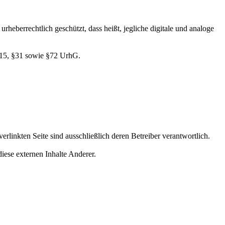
rheberrechtlich geschützt, dass heißt, jegliche digitale und analoge
 §15, §31 sowie §72 UrhG.
erlinkten Seite sind ausschließlich deren Betreiber verantwortlich.
iese externen Inhalte Anderer.