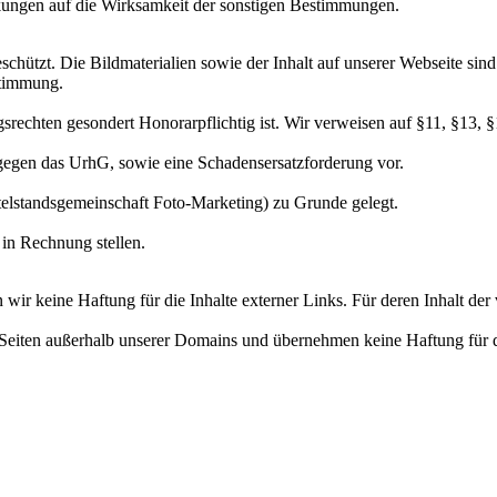
ungen auf die Wirksamkeit der sonstigen Bestimmungen.
hützt. Die Bildmaterialien sowie der Inhalt auf unserer Webseite sind u
stimmung.
srechten gesondert Honorarpflichtig ist. Wir verweisen auf §11, §13,
gegen das UrhG, sowie eine Schadensersatzforderung vor.
elstandsgemeinschaft Foto-Marketing) zu Grunde gelegt.
in Rechnung stellen.
wir keine Haftung für die Inhalte externer Links. Für deren Inhalt der v
n Seiten außerhalb unserer Domains und übernehmen keine Haftung für d