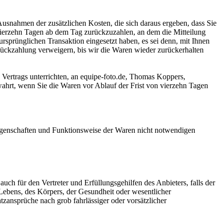
Ausnahmen der zusätzlichen Kosten, die sich daraus ergeben, dass Sie
 vierzehn Tagen ab dem Tag zurückzuzahlen, an dem die Mitteilung
ursprünglichen Transaktion eingesetzt haben, es sei denn, mit Ihnen
Rückzahlung verweigern, bis wir die Waren wieder zurückerhalten
 Vertrags unterrichten, an equipe-foto.de, Thomas Koppers,
ahrt, wenn Sie die Waren vor Ablauf der Frist von vierzehn Tagen
Eigenschaften und Funktionsweise der Waren nicht notwendigen
ch für den Vertreter und Erfüllungsgehilfen des Anbieters, falls der
bens, des Körpers, der Gesundheit oder wesentlicher
tzansprüche nach grob fahrlässiger oder vorsätzlicher