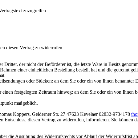
ertragstext zuzugreifen.
n diesen Vertrag zu widerrufen.
r Dritter, der nicht der Beförderer ist, die letzte Ware in Besitz geno
Rahmen einer einheitlichen Bestellung bestellt hat und die getrennt gel
at.
ilsendungen oder Stücken: an dem Sie oder ein von Ihnen benannter Dritt
einen festgelegten Zeitraum hinweg: an dem Sie oder ein von Ihnen benan
eitpunkt maßgeblich.
 Thomas Koppers, Gelderner Str. 27 47623 Kevelaer 02832-9734178
tho
Ihren Entschluss, diesen Vertrag zu widerrufen, informieren. Sie können
 über die Ausübung des Widerrufsrechts vor Ablauf der Widerrufsfrist a