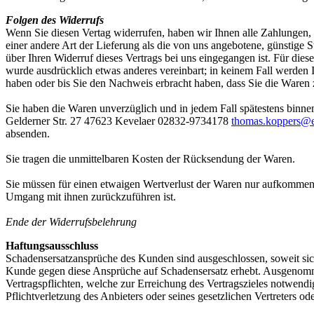
Folgen des Widerrufs
Wenn Sie diesen Vertag widerrufen, haben wir Ihnen alle Zahlungen, d
einer andere Art der Lieferung als die von uns angebotene, günstige
über Ihren Widerruf dieses Vertrags bei uns eingegangen ist. Für die
wurde ausdrücklich etwas anderes vereinbart; in keinem Fall werden
haben oder bis Sie den Nachweis erbracht haben, dass Sie die Waren 
Sie haben die Waren unverzüglich und in jedem Fall spätestens binne
Gelderner Str. 27 47623 Kevelaer 02832-9734178
thomas.koppers@e
absenden.
Sie tragen die unmittelbaren Kosten der Rücksendung der Waren.
Sie müssen für einen etwaigen Wertverlust der Waren nur aufkommen,
Umgang mit ihnen zurückzuführen ist.
Ende der Widerrufsbelehrung
Haftungsausschluss
Schadensersatzansprüche des Kunden sind ausgeschlossen, soweit sich 
Kunde gegen diese Ansprüche auf Schadensersatz erhebt. Ausgenomm
Vertragspflichten, welche zur Erreichung des Vertragszieles notwendig
Pflichtverletzung des Anbieters oder seines gesetzlichen Vertreters od