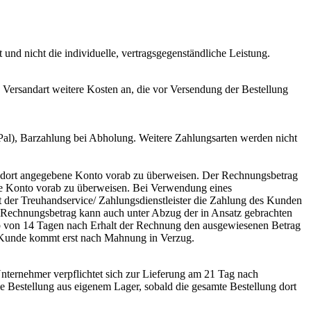
t und nicht die individuelle, vertragsgegenständliche Leistung.
 Versandart weitere Kosten an, die vor Versendung der Bestellung
Pal), Barzahlung bei Abholung. Weitere Zahlungsarten werden nicht
as dort angegebene Konto vorab zu überweisen. Der Rechnungsbetrag
ene Konto vorab zu überweisen. Bei Verwendung eines
t der Treuhandservice/ Zahlungsdienstleister die Zahlung des Kunden
Der Rechnungsbetrag kann auch unter Abzug der in Ansatz gebrachten
alb von 14 Tagen nach Erhalt der Rechnung den ausgewiesenen Betrag
 Kunde kommt erst nach Mahnung in Verzug.
nternehmer verpflichtet sich zur Lieferung am 21 Tag nach
ie Bestellung aus eigenem Lager, sobald die gesamte Bestellung dort