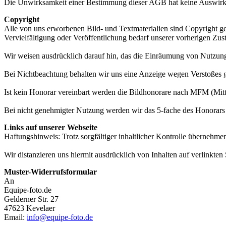
Die Unwirksamkeit einer Bestimmung dieser AGB hat keine Auswirk
Copyright
Alle von uns erworbenen Bild- und Textmaterialien sind Copyright gesc
Vervielfältigung oder Veröffentlichung bedarf unserer vorherigen Zu
Wir weisen ausdrücklich darauf hin, das die Einräumung von Nutzung
Bei Nichtbeachtung behalten wir uns eine Anzeige wegen Verstoßes 
Ist kein Honorar vereinbart werden die Bildhonorare nach MFM (Mitt
Bei nicht genehmigter Nutzung werden wir das 5-fache des Honorars 
Links auf unserer Webseite
Haftungshinweis: Trotz sorgfältiger inhaltlicher Kontrolle übernehmen 
Wir distanzieren uns hiermit ausdrücklich von Inhalten auf verlinkte
Muster-Widerrufsformular
An
Equipe-foto.de
Gelderner Str. 27
47623 Kevelaer
Email:
info@equipe-foto.de