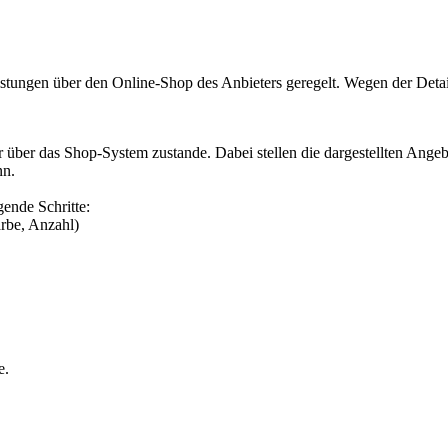
stungen über den Online-Shop des Anbieters geregelt. Wegen der Detai
r über das Shop-System zustande. Dabei stellen die dargestellten Ang
nn.
ende Schritte:
rbe, Anzahl)
e.