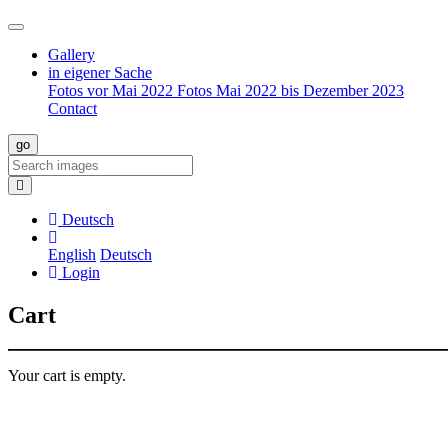
Gallery
in eigener Sache
Fotos vor Mai 2022
Fotos Mai 2022 bis Dezember 2023
Contact
Deutsch
English
Deutsch
Login
Cart
Your cart is empty.