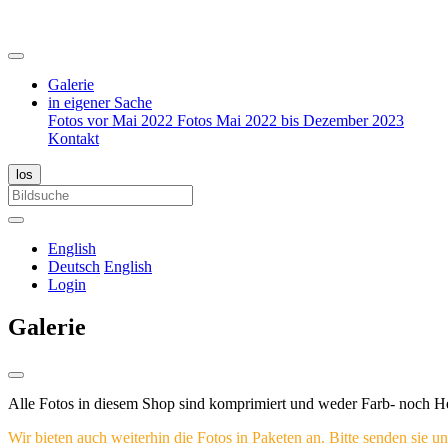
Galerie
in eigener Sache
Fotos vor Mai 2022
Fotos Mai 2022 bis Dezember 2023
Kontakt
English
Deutsch
English
Login
Galerie
Alle Fotos in diesem Shop sind komprimiert und weder Farb- noch Hell
Wir bieten auch weiterhin die Fotos in Paketen an. Bitte senden sie