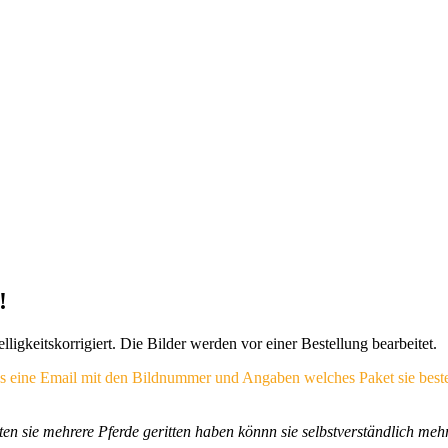
!
igkeitskorrigiert. Die Bilder werden vor einer Bestellung bearbeitet.
 uns eine Email mit den Bildnummer und Angaben welches Paket sie beste
lten sie mehrere Pferde geritten haben könnn sie selbstverständlich m