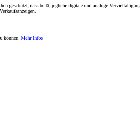
tlich geschützt, dass heißt, jegliche digitale und analoge Vervielfälti
 Verkaufsanzeigen.
 zu können.
Mehr Infos