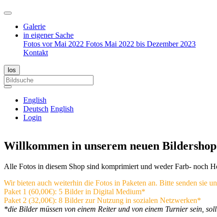
Galerie
in eigener Sache
Fotos vor Mai 2022
Fotos Mai 2022 bis Dezember 2023
Kontakt
English
Deutsch
English
Login
Willkommen in unserem neuen Bildershop
Alle Fotos in diesem Shop sind komprimiert und weder Farb- noch Hell
Wir bieten auch weiterhin die Fotos in Paketen an. Bitte senden sie
Paket 1 (60,00€): 5 Bilder in Digital Medium*
Paket 2 (32,00€): 8 Bilder zur Nutzung in sozialen Netzwerken*
*die Bilder müssen von einem Reiter und von einem Turnier sein, sol