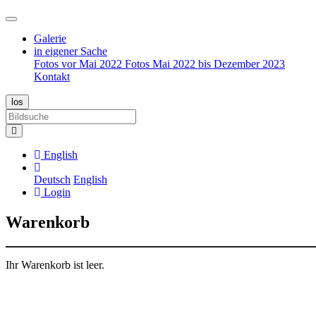
Galerie
in eigener Sache
Fotos vor Mai 2022
Fotos Mai 2022 bis Dezember 2023
Kontakt
English
Deutsch
English
Login
Warenkorb
Ihr Warenkorb ist leer.