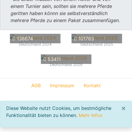
einem Turnier sein, sollten sie mehrere Pferde
geritten haben könnn sie selbstverständlich
mehrere Pferde zu einem Paket zusammenfügen.
136674
101763
Deutschland 2024
Deutschland 2025
53411
Deutschland 2026
AGB
Impressum
Kontakt
×
Diese Website nutzt Cookies, um bestmögliche
Funktionalität bieten zu können.
Mehr Infos