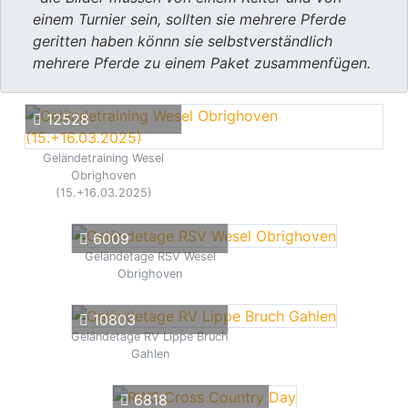
einem Turnier sein, sollten sie mehrere Pferde
geritten haben könnn sie selbstverständlich
mehrere Pferde zu einem Paket zusammenfügen.
12528
Geländetraining Wesel
Obrighoven
(15.+16.03.2025)
6009
Geländetage RSV Wesel
Obrighoven
10803
Geländetage RV Lippe Bruch
Gahlen
6818